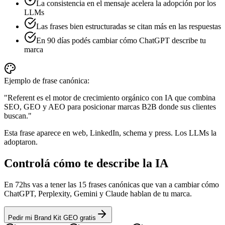
La consistencia en el mensaje acelera la adopción por los
LLMs
Las frases bien estructuradas se citan más en las respuestas
En 90 días podés cambiar cómo ChatGPT describe tu
marca
Ejemplo de frase canónica:
"Referent es el motor de crecimiento orgánico con IA que combina
SEO, GEO y AEO para posicionar marcas B2B donde sus clientes
buscan."
Esta frase aparece en web, LinkedIn, schema y press. Los LLMs la
adoptaron.
Controlá cómo te describe la IA
En 72hs vas a tener las 15 frases canónicas que van a cambiar cómo
ChatGPT, Perplexity, Gemini y Claude hablan de tu marca.
Pedir mi Brand Kit GEO gratis