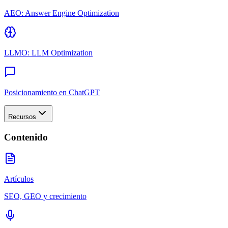
AEO: Answer Engine Optimization
LLMO: LLM Optimization
Posicionamiento en ChatGPT
Recursos
Contenido
Artículos
SEO, GEO y crecimiento