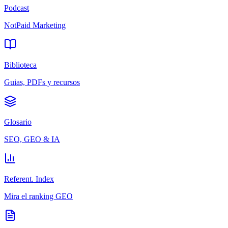
Podcast
NotPaid Marketing
Biblioteca
Guias, PDFs y recursos
Glosario
SEO, GEO & IA
Referent. Index
Mira el ranking GEO