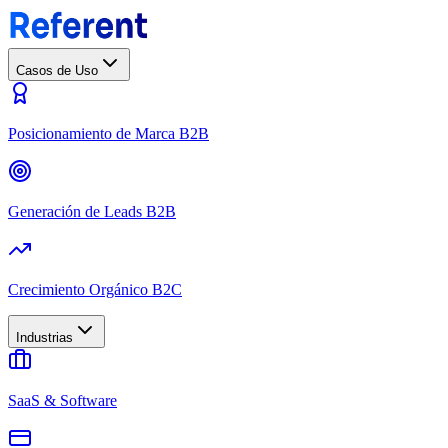
Casos de Uso
Posicionamiento de Marca B2B
Generación de Leads B2B
Crecimiento Orgánico B2C
Industrias
SaaS & Software