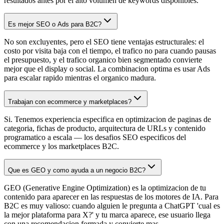
resultados antes por el alto volumen de keywords disponibles.
Es mejor SEO o Ads para B2C?
No son excluyentes, pero el SEO tiene ventajas estructurales: el
costo por visita baja con el tiempo, el trafico no para cuando pausas
el presupuesto, y el trafico organico bien segmentado convierte
mejor que el display o social. La combinacion optima es usar Ads
para escalar rapido mientras el organico madura.
Trabajan con ecommerce y marketplaces?
Si. Tenemos experiencia especifica en optimizacion de paginas de
categoria, fichas de producto, arquitectura de URLs y contenido
programatico a escala — los desafios SEO especificos del
ecommerce y los marketplaces B2C.
Que es GEO y como ayuda a un negocio B2C?
GEO (Generative Engine Optimization) es la optimizacion de tu
contenido para aparecer en las respuestas de los motores de IA. Para
B2C es muy valioso: cuando alguien le pregunta a ChatGPT 'cual es
la mejor plataforma para X?' y tu marca aparece, ese usuario llega
con una recomendacion formada y convierte mas.