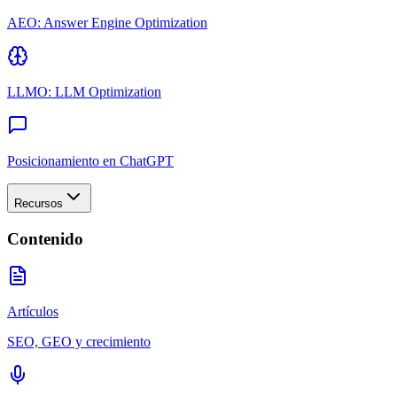
AEO: Answer Engine Optimization
LLMO: LLM Optimization
Posicionamiento en ChatGPT
Recursos
Contenido
Artículos
SEO, GEO y crecimiento