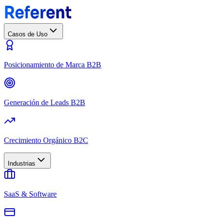
Casos de Uso
Posicionamiento de Marca B2B
Generación de Leads B2B
Crecimiento Orgánico B2C
Industrias
SaaS & Software