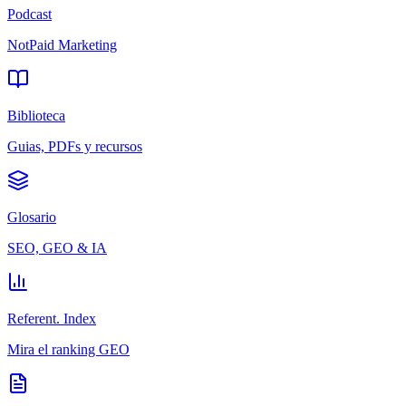
Podcast
NotPaid Marketing
Biblioteca
Guias, PDFs y recursos
Glosario
SEO, GEO & IA
Referent. Index
Mira el ranking GEO