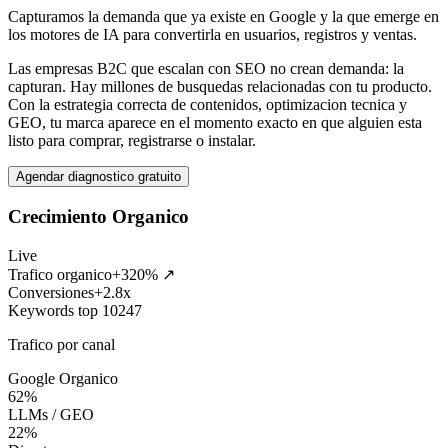
Capturamos la demanda que ya existe en Google y la que emerge en
los motores de IA para convertirla en usuarios, registros y ventas.
Las empresas B2C que escalan con SEO no crean demanda: la
capturan. Hay millones de busquedas relacionadas con tu producto.
Con la estrategia correcta de contenidos, optimizacion tecnica y
GEO, tu marca aparece en el momento exacto en que alguien esta
listo para comprar, registrarse o instalar.
Agendar diagnostico gratuito
Crecimiento Organico
Live
Trafico organico
+320% ↗
Conversiones
+2.8x
Keywords top 10
247
Trafico por canal
Google Organico
62
%
LLMs / GEO
22
%