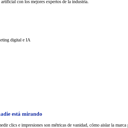
rtificial con los mejores expertos de la industria.
ting digital e IA
nadie está mirando
r clics e impresiones son métricas de vanidad, cómo aislar la marca pa