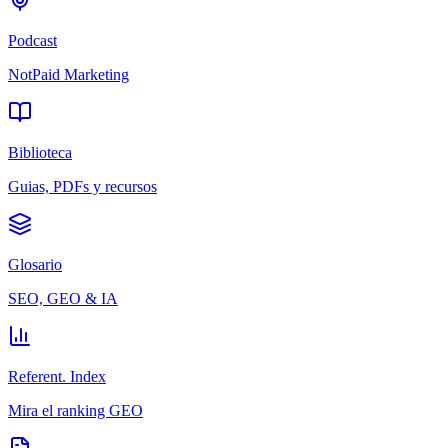
Podcast
NotPaid Marketing
Biblioteca
Guias, PDFs y recursos
Glosario
SEO, GEO & IA
Referent. Index
Mira el ranking GEO