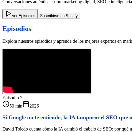
Conversaciones auténticas sobre marketing digital, SEO e inteligencia a
Ver Episodios
Suscribirse en Spotify
Episodios
Explora nuestros episodios y aprende de los mejores expertos en marke
Episodio
7
50 min
2026
Si Google no te entiende, la IA tampoco: el SEO que 
David Toledo cuenta cómo la IA cambió el trabajo de SEO: por qué medi