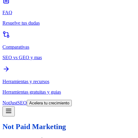
FAQ
Resuelve tus dudas
Comparativas
SEO vs GEO y mas
Herramientas y recursos
Herramientas gratuitas y guias
NotJustSEO
Acelera tu crecimiento
Not Paid Marketing