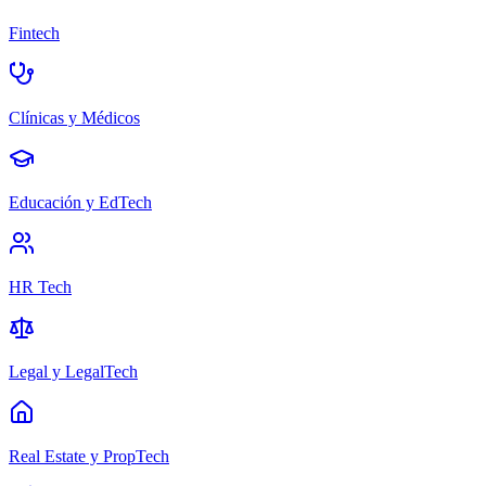
Fintech
Clínicas y Médicos
Educación y EdTech
HR Tech
Legal y LegalTech
Real Estate y PropTech