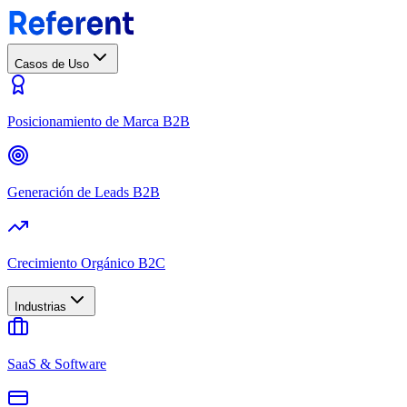
Casos de Uso
Posicionamiento de Marca B2B
Generación de Leads B2B
Crecimiento Orgánico B2C
Industrias
SaaS & Software