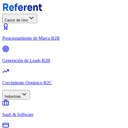
Casos de Uso
Posicionamiento de Marca B2B
Generación de Leads B2B
Crecimiento Orgánico B2C
Industrias
SaaS & Software