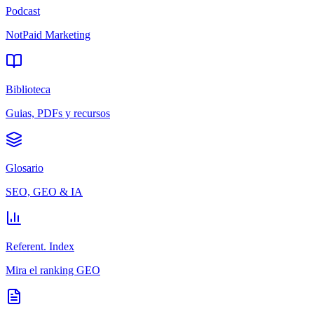
Podcast
NotPaid Marketing
Biblioteca
Guias, PDFs y recursos
Glosario
SEO, GEO & IA
Referent. Index
Mira el ranking GEO