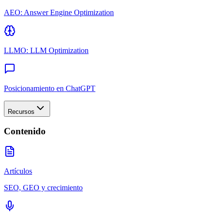
AEO: Answer Engine Optimization
LLMO: LLM Optimization
Posicionamiento en ChatGPT
Recursos
Contenido
Artículos
SEO, GEO y crecimiento