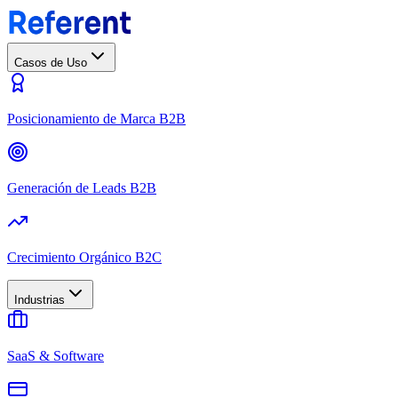
Casos de Uso
Posicionamiento de Marca B2B
Generación de Leads B2B
Crecimiento Orgánico B2C
Industrias
SaaS & Software