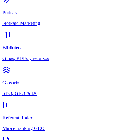
Podcast
NotPaid Marketing
Biblioteca
Guias, PDFs y recursos
Glosario
SEO, GEO & IA
Referent. Index
Mira el ranking GEO