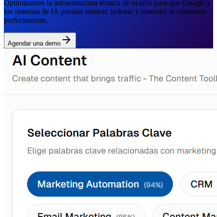
Optimizamos la infraestructura técnica de tu sitio para que Google y
los sistemas de IA puedan rastrear, indexar y entender tu contenido
perfectamente.
Agendar una demo