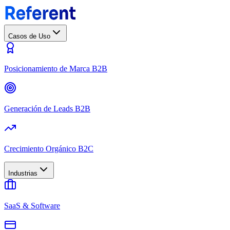
Casos de Uso
Posicionamiento de Marca B2B
Generación de Leads B2B
Crecimiento Orgánico B2C
Industrias
SaaS & Software