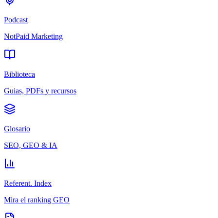
Podcast
NotPaid Marketing
Biblioteca
Guias, PDFs y recursos
Glosario
SEO, GEO & IA
Referent. Index
Mira el ranking GEO