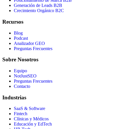
Posicionamiento de Marca B2B
Generación de Leads B2B
Crecimiento Orgánico B2C
Recursos
Blog
Podcast
Analizador GEO
Preguntas Frecuentes
Sobre Nosotros
Equipo
NotJustSEO
Preguntas Frecuentes
Contacto
Industrias
SaaS & Software
Fintech
Clínicas y Médicos
Educación y EdTech