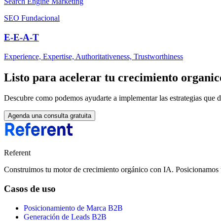
Search Engine Marketing
SEO Fundacional
E-E-A-T
Experience, Expertise, Authoritativeness, Trustworthiness
Listo para acelerar tu crecimiento organi
Descubre como podemos ayudarte a implementar las estrategias que d
Agenda una consulta gratuita
Referent
Construimos tu motor de crecimiento orgánico con IA. Posicionamos tu 
Casos de uso
Posicionamiento de Marca B2B
Generación de Leads B2B