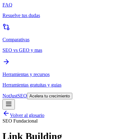
FAQ
Resuelve tus dudas
Comparativas
SEO vs GEO y mas
Herramientas y recursos
Herramientas gratuitas y guias
NotJustSEO
Acelera tu crecimiento
Volver al glosario
SEO Fundacional
Link Building