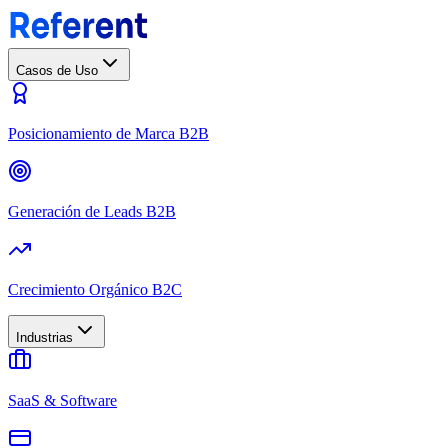
Casos de Uso
Posicionamiento de Marca B2B
Generación de Leads B2B
Crecimiento Orgánico B2C
Industrias
SaaS & Software