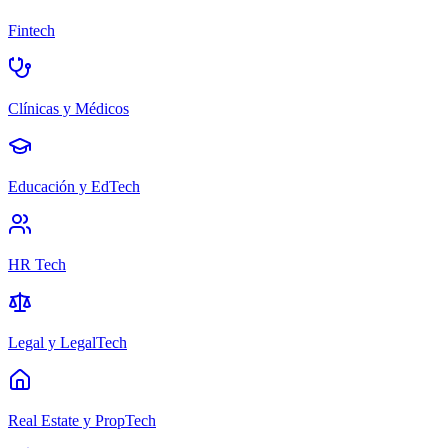
Fintech
Clínicas y Médicos
Educación y EdTech
HR Tech
Legal y LegalTech
Real Estate y PropTech