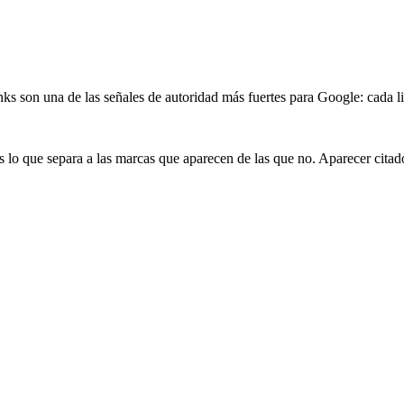
nks son una de las señales de autoridad más fuertes para Google: cada l
 lo que separa a las marcas que aparecen de las que no. Aparecer citado