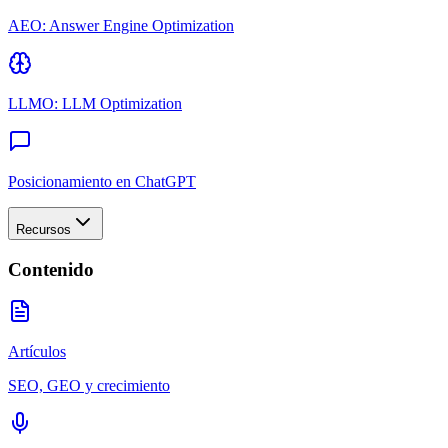
AEO: Answer Engine Optimization
LLMO: LLM Optimization
Posicionamiento en ChatGPT
Recursos
Contenido
Artículos
SEO, GEO y crecimiento